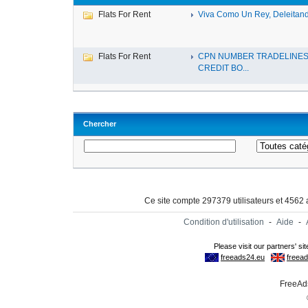
Flats For Rent
Viva Como Un Rey, Deleitando
Flats For Rent
CPN NUMBER TRADELINE
CREDIT BO...
Chercher
Ce site compte 297379 utilisateurs et 4562
Condition d'utilisation
-
Aide
-
FreeAds